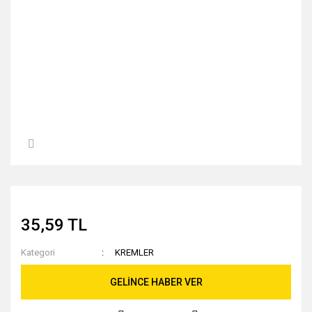
35,59 TL
Kategori
KREMLER
GELİNCE HABER VER