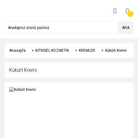
ARA
Anasayfa
BİTKİSEL KOZMETİK
KREMLER
Kükürt Kremi
Kükürt Kremi