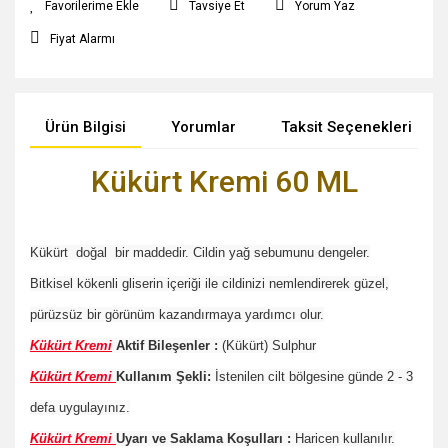
Tavsiye Et
Yorum Yaz
Fiyat Alarmı
Ürün Bilgisi
Yorumlar
Taksit Seçenekleri
Kükürt Kremi 60 ML
Kükürt doğal bir maddedir. Cildin yağ sebumunu dengeler.
Bitkisel kökenli gliserin içeriği ile cildinizi nemlendirerek güzel,
pürüzsüz bir görünüm kazandırmaya yardımcı olur.
Kükürt Kremi
Aktif Bileşenler :
(Kükürt) Sulphur
Kükürt Kremi
Kullanım Şekli:
İstenilen cilt bölgesine günde 2 - 3
defa uygulayınız.
Kükürt Kremi
Uyarı ve Saklama Koşulları :
Haricen kullanılır.