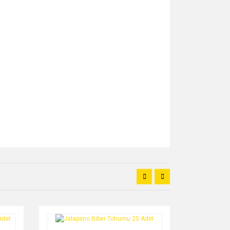
za iletebilirsiniz.