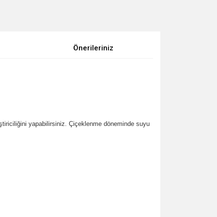
Önerileriniz
ştiriciliğini yapabilirsiniz. Çiçeklenme döneminde suyu