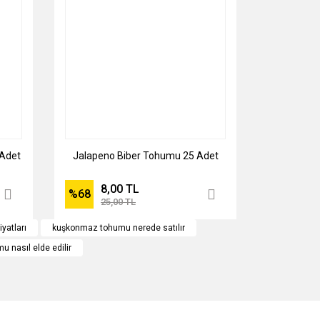
Adet
Jalapeno Biber Tohumu 25 Adet
8,00 TL
%68
25,00 TL
yatları
kuşkonmaz tohumu nerede satılır
 nasıl elde edilir