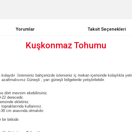
Yorumlar
Taksit Seçenekleri
Kuşkonmaz Tohumu
 kolaydır .İsterseniz bahçenizde isterseniz iç mekan içerisinde kolaylıkla yeti
zaltmalısınız.Güneşli , yarı güneşli bölgelerde yetiştirilebilir.
e dört mevsim ekebilirsiniz.
-22 derecedir.
risinde ekletiniz.
 topraklarında kullanınız.
30 cm arasında olmalıdır.
ir bitkidir.