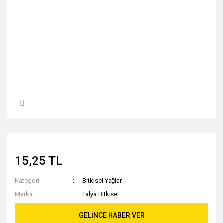
15,25 TL
Kategori
Bitkisel Yağlar
Marka
Talya Bitkisel
GELİNCE HABER VER