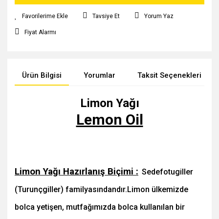
Tavsiye Et
Yorum Yaz
Fiyat Alarmı
Ürün Bilgisi
Yorumlar
Taksit Seçenekleri
Limon Yağı
Lemon Oil
Limon Yağı Hazırlanış Biçimi :
Sedefotugiller
(Turunçgiller) familyasındandır.Limon ülkemizde
bolca yetişen, mutfağımızda bolca kullanılan bir