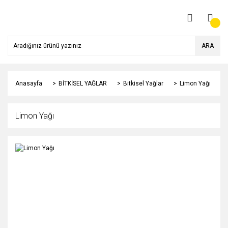
ARA
Anasayfa
BİTKİSEL YAĞLAR
Bitkisel Yağlar
Limon Yağı
Limon Yağı