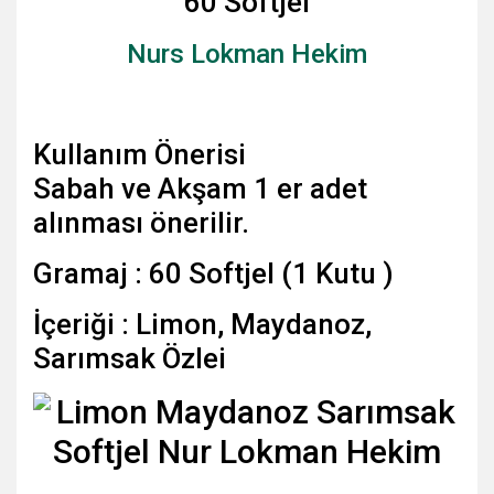
60 Softjel
Nurs Lokman Hekim
Kullanım Önerisi
Sabah ve Akşam 1 er adet
alınması önerilir.
Gramaj : 60 Softjel (1 Kutu )
İçeriği : Limon, Maydanoz,
Sarımsak Özlei