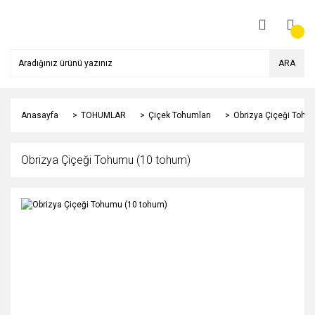
ARA
Anasayfa
TOHUMLAR
Çiçek Tohumları
Obrizya Çiçeği Tohu
Obrizya Çiçeği Tohumu (10 tohum)