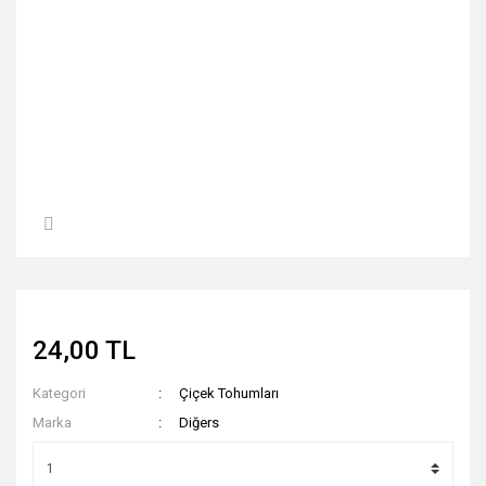
24,00 TL
Kategori
Çiçek Tohumları
Marka
Diğers