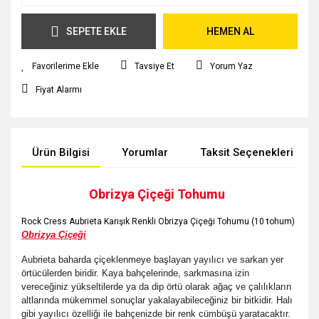
SEPETE EKLE
HEMEN AL
Tavsiye Et
Yorum Yaz
Fiyat Alarmı
Ürün Bilgisi
Yorumlar
Taksit Seçenekleri
Obrizya Çiçeği Tohumu
Rock Cress Aubrieta Karışık Renkli Obrizya Çiçeği Tohumu (10 tohum)
Obrizya Çiçeği
Aubrieta baharda çiçeklenmeye başlayan yayılıcı ve sarkan yer
örtücülerden biridir. Kaya bahçelerinde, sarkmasına izin
vereceğiniz yükseltilerde ya da dip örtü olarak ağaç ve çalılıkların
altlarında mükemmel sonuçlar yakalayabileceğiniz bir bitkidir. Halı
gibi yayılıcı özelliği ile bahçenizde bir renk cümbüşü yaratacaktır.