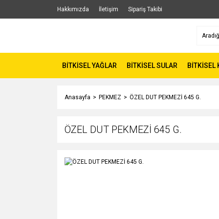
Hakkımızda
İletişim
Sipariş Takibi
BİTKİSEL YAĞLAR
BİTKİSEL SULAR
BİTKİSEL
Anasayfa
PEKMEZ
ÖZEL DUT PEKMEZİ 645 G.
ÖZEL DUT PEKMEZİ 645 G.