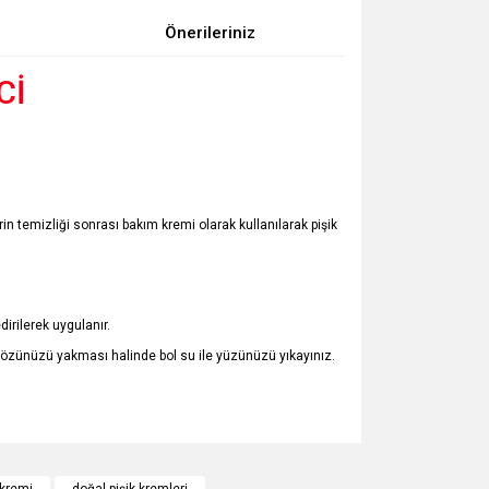
Önerileriniz
Cİ
 temizliği sonrası bakım kremi olarak kullanılarak pişik
rilerek uygulanır.
Gözünüzü yakması halinde bol su ile yüzünüzü yıkayınız.
za iletebilirsiniz.