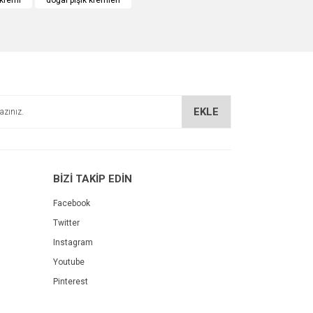
 kremi
doğal pişik kremleri
EKLE
BİZİ TAKİP EDİN
Facebook
Twitter
Instagram
Youtube
Pinterest