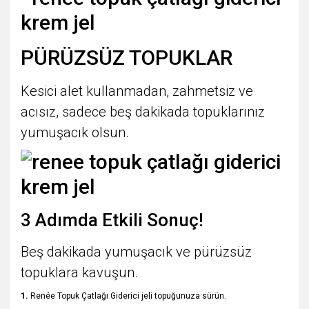
PÜRÜZSÜZ TOPUKLAR
Kesici alet kullanmadan, zahmetsiz ve
acısız, sadece beş dakikada topuklarınız
yumuşacık olsun.
3 Adımda Etkili Sonuç!
Beş dakikada yumuşacık ve pürüzsüz
topuklara kavuşun.
1.
Renée Topuk Çatlağı Giderici jeli topuğunuza sürün.