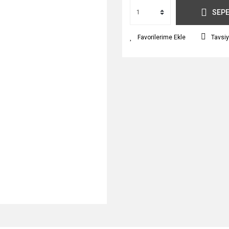
SEPE
Tavsiy