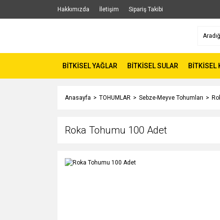
Hakkımızda
İletişim
Sipariş Takibi
BİTKİSEL YAĞLAR
BİTKİSEL SULAR
BİTKİSEL
Anasayfa
TOHUMLAR
Sebze-Meyve Tohumları
Ro
Roka Tohumu 100 Adet