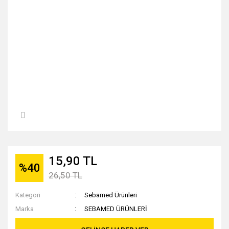
15,90 TL
%40
26,50 TL
Kategori
Sebamed Ürünleri
Marka
SEBAMED ÜRÜNLERİ