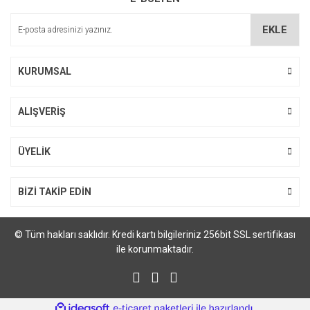
EKLE
Gönder
KURUMSAL
ALIŞVERİŞ
ÜYELİK
BİZİ TAKİP EDİN
© Tüm hakları saklıdır. Kredi kartı bilgileriniz 256bit SSL sertifikası
ile korunmaktadır.
ile
ideasoft
e-