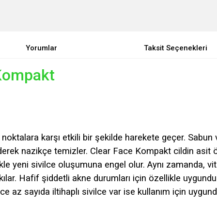
Yorumlar
Taksit Seçenekleri
 Kompakt
noktalara karşı etkili bir şekilde harekete geçer. Sabu
erek nazikçe temizler. Clear Face Kompakt cildin asit ö
ikle yeni sivilce oluşumuna engel olur. Aynı zamanda, vit
lar. Hafif şiddetli akne durumları için özellikle uygundu
 az sayıda iltihaplı sivilce var ise kullanım için uygund