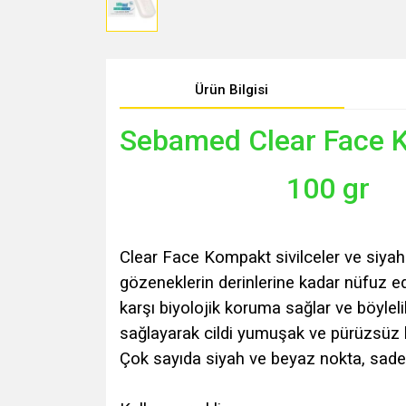
Ürün Bilgisi
Sebamed Clear Face
100 gr
Clear Face Kompakt sivilceler ve siyah 
gözeneklerin derinlerine kadar nüfuz ed
karşı biyolojik koruma sağlar ve böylel
sağlayarak cildi yumuşak ve pürüzsüz kı
Çok sayıda siyah ve beyaz nokta, sadece