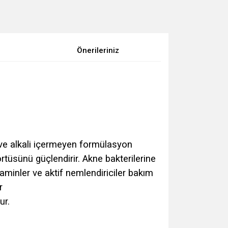
Önerileriniz
n ve alkali içermeyen formülasyon
rtüsünü güçlendirir. Akne bakterilerine
aminler ve aktif nemlendiriciler bakım
r
ur.