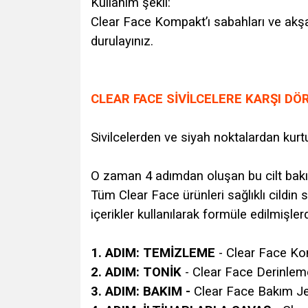
Kullanım şekli:
Clear Face Kompakt’ı sabahları ve akş
durulayınız.
CLEAR FACE SİVİLCELERE KARŞI DÖ
Sivilcelerden ve siyah noktalardan kur
O zaman 4 adımdan oluşan bu cilt bakı
Tüm Clear Face ürünleri sağlıklı cildin 
içerikler kullanılarak formüle edilmişlerd
1. ADIM: TEMİZLEME
- Clear Face Ko
2. ADIM: TONİK
- Clear Face Derinlem
3. ADIM: BAKIM -
Clear Face Bakım Je