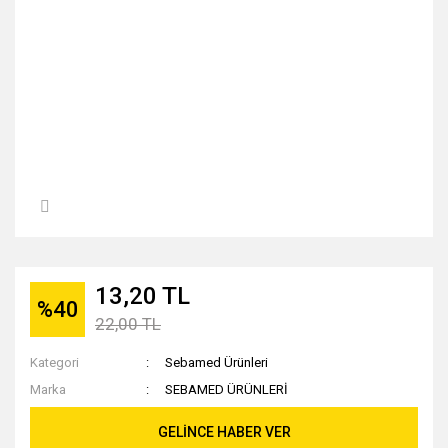
13,20 TL
%40
22,00 TL
Kategori
Sebamed Ürünleri
Marka
SEBAMED ÜRÜNLERİ
GELİNCE HABER VER