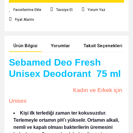
Tavsiye Et
Yorum Yaz
Fiyat Alarmı
Ürün Bilgisi
Yorumlar
Taksit Seçenekleri
Sebamed Deo Fresh
Unisex Deodorant 75 ml
Kadın ve Erkek için
Unisex
Kişi
ilk terlediği zaman ter kokusuzdur.
Terlemeyle ortamın pH’ı yükselir. Ortamın alkali,
nemli ve kapalı olması bakterilerin üremesini