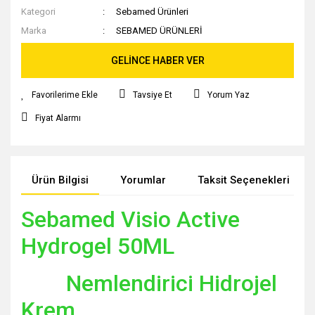
Kategori
Sebamed Ürünleri
Marka
SEBAMED ÜRÜNLERİ
GELİNCE HABER VER
Tavsiye Et
Yorum Yaz
Fiyat Alarmı
Ürün Bilgisi
Yorumlar
Taksit Seçenekleri
Sebamed Visio Active
Hydrogel 50ML
Nemlendirici Hidrojel
Krem