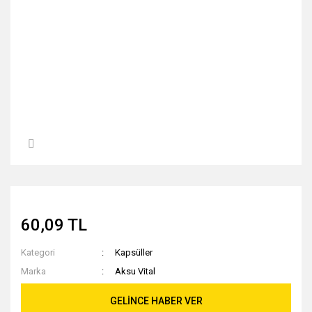
60,09 TL
Kategori
Kapsüller
Marka
Aksu Vital
GELİNCE HABER VER