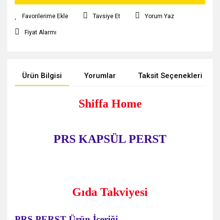
Tavsiye Et
Yorum Yaz
Fiyat Alarmı
Ürün Bilgisi
Yorumlar
Taksit Seçenekleri
Shiffa Home
PRS KAPSÜL PERST
Gıda Takviyesi
PRS PERST Ürün İçeriği