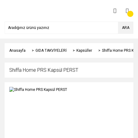
ARA
Anasayfa
GIDA TAKVİYELERİ
Kapsüller
Shiffa Home PRS Kap
Shiffa Home PRS Kapsül PERST