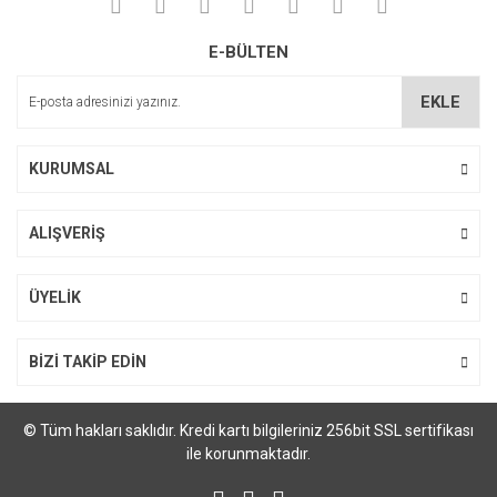
E-BÜLTEN
Gönder
EKLE
KURUMSAL
ALIŞVERİŞ
ÜYELİK
BİZİ TAKİP EDİN
© Tüm hakları saklıdır. Kredi kartı bilgileriniz 256bit SSL sertifikası
ile korunmaktadır.