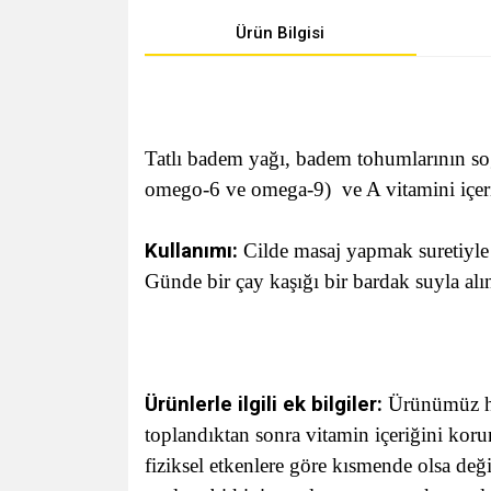
Ürün Bilgisi
Tatlı badem yağı, badem tohumlarının soğu
omego-6 ve omega-9) ve A vitamini içeriğ
Kullanımı:
Cilde masaj yapmak suretiyle 
Günde bir çay kaşığı bir bardak suyla alın
Ürünlerle ilgili ek bilgiler:
Ürünümüz hiç
toplandıktan sonra vitamin içeriğini kor
fiziksel etkenlere göre kısmende olsa değiş