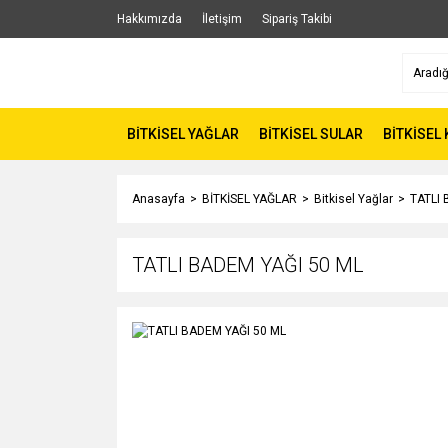
Hakkımızda
İletişim
Sipariş Takibi
BİTKİSEL YAĞLAR
BİTKİSEL SULAR
BİTKİSEL
Anasayfa
BİTKİSEL YAĞLAR
Bitkisel Yağlar
TATLI 
TATLI BADEM YAĞI 50 ML