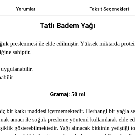
Yorumlar
Taksit Seçenekleri
Tatlı Badem Yağı
k preslenmesi ile elde edilmiştir. Yüksek miktarda protein, 
ine sahiptir.
uygulanabilir.
abilir.
Gramaj:
50 ml
 bir katkı maddesi içermemektedir. Herhangi bir yağla seyr
umak amacı ile soğuk presleme yöntemi kullanılarak elde ed
iklik gösterebilmektedir. Yağı alınacak bitkinin yetiştiği to