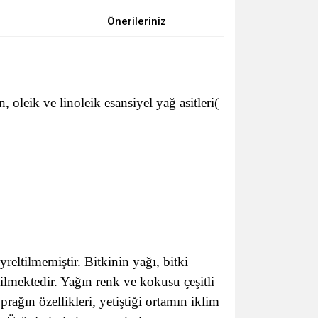
Önerileriniz
oleik ve linoleik esansiyel yağ asitleri(
eltilmemiştir. Bitkinin yağı, bitki
ilmektedir. Yağın renk ve kokusu çeşitli
prağın özellikleri, yetiştiği ortamın iklim