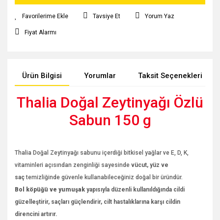
Tavsiye Et
Yorum Yaz
Fiyat Alarmı
Ürün Bilgisi
Yorumlar
Taksit Seçenekleri
Thalia Doğal Zeytinyağı Özlü
Sabun 150 g
Thalia Doğal Zeytinyağı sabunu içerdiği bitkisel yağlar ve E, D, K,
vitaminleri açısından zenginliği sayesinde
vücut, yüz ve
saç
temizliğinde güvenle kullanabileceğiniz doğal bir üründür.
Bol köpüğü ve yumuşak
yapısıyla düzenli kullanıldığında cildi
güzelleştirir, saçları güçlendirir, cilt hastalıklarına karşı cildin
direncini artırır.