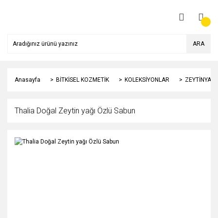
ARA
Anasayfa
BİTKİSEL KOZMETİK
KOLEKSİYONLAR
ZEYTİNYAĞI 
Thalia Doğal Zeytin yağı Özlü Sabun