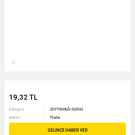
19,32 TL
Kategori
ZEYTİNYAĞI SERİSİ
Marka
Thalia
GELİNCE HABER VER