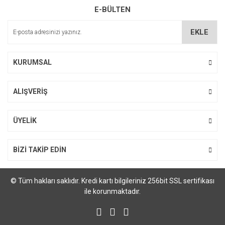
E-BÜLTEN
EKLE
KURUMSAL
Gönder
ALIŞVERİŞ
ÜYELİK
BİZİ TAKİP EDİN
© Tüm hakları saklıdır. Kredi kartı bilgileriniz 256bit SSL sertifikası
ile korunmaktadır.