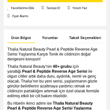
Tavsiye Et
Yorum Yaz
Fiyat Alarmı
Ürün Bilgisi
Yorumlar
Taksit Seçenekleri
Thalia Natural Beauty Pearl & Peptide Reverse Age
Serisi Yaşlanma Karşıtı Tonik ile cildinizin doğal
dengesini koruyun!
Thalia Natural Beauty’nin
40+ grubu
için
yarattığı
Pearl & Peptide Reverse Age Serisi
ile
olgun ciltler artık daha duru, aydınlık, nemli ve genç
olacak. Thalia’nın bu yeni serisi, yaşlanmanın gözle
görülür belirtilerini azaltmaya yardımcı olmak ve
cildinizin parlaklığını artırmak için özel olarak formüle
edilmiş etkili bir cilt bakım ritüelidir.
Bu ritüelin ikinci adımı ise
Thalia Natural Beauty
Pearl & Peptide Reverse Age Serisi Yaşlanma