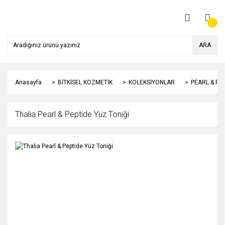
ARA
Anasayfa
BİTKİSEL KOZMETİK
KOLEKSİYONLAR
PEARL & PEP
Thalia Pearl & Peptide Yüz Toniği