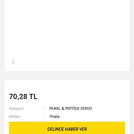
70,28 TL
Kategori
PEARL & PEPTİDE SERİSİ
Marka
Thalia
GELİNCE HABER VER