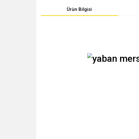
Ürün Bilgisi
Güçlü ve Sağlıklı Gözler & Kan Şekerine Karşı