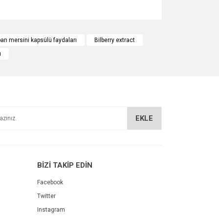
za iletebilirsiniz.
an mersini kapsülü faydaları
Bilberry extract
ı
EKLE
BİZİ TAKİP EDİN
Facebook
Twitter
Instagram