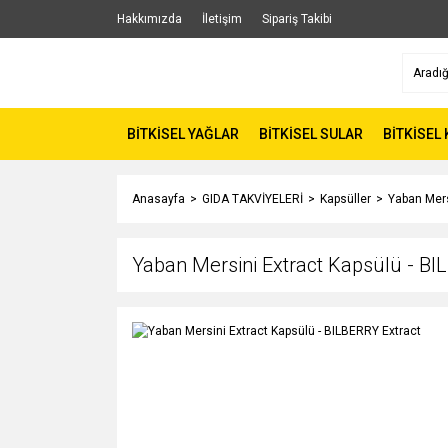
Hakkımızda
İletişim
Sipariş Takibi
BİTKİSEL YAĞLAR
BİTKİSEL SULAR
BİTKİSEL
Anasayfa
GIDA TAKVİYELERİ
Kapsüller
Yaban Mers
Yaban Mersini Extract Kapsülü - BI