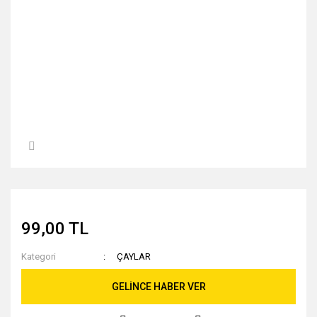
99,00 TL
Kategori
ÇAYLAR
GELİNCE HABER VER