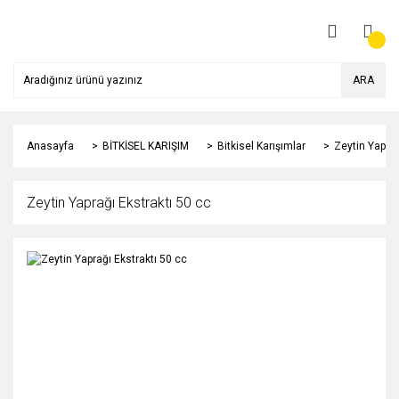
ARA
Anasayfa
BİTKİSEL KARIŞIM
Bitkisel Karışımlar
Zeytin Yaprağ
Zeytin Yaprağı Ekstraktı 50 cc