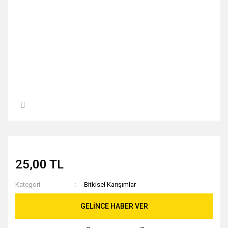
25,00 TL
Kategori
Bitkisel Karışımlar
GELİNCE HABER VER