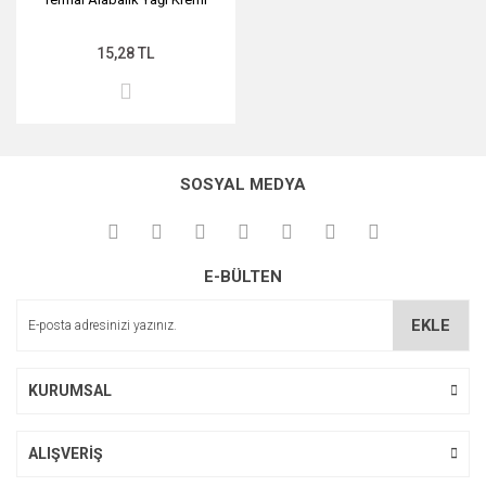
15,28 TL
SOSYAL MEDYA
E-BÜLTEN
EKLE
KURUMSAL
ALIŞVERİŞ