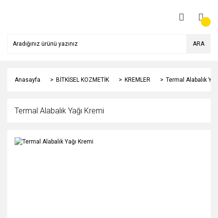
ARA
Anasayfa
BİTKİSEL KOZMETİK
KREMLER
Termal Alabalık Yağ
Termal Alabalık Yağı Kremi