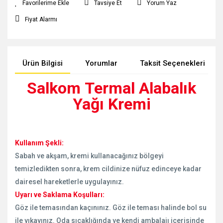
Tavsiye Et
Yorum Yaz
Fiyat Alarmı
Ürün Bilgisi
Yorumlar
Taksit Seçenekleri
Salkom Termal Alabalık
Yağı Kremi
Kullanım Şekli:
Sabah ve akşam, kremi kullanacağınız bölgeyi
temizledikten sonra, krem cildinize nüfuz edinceye kadar
dairesel hareketlerle uygulayınız.
Uyarı ve Saklama Koşulları:
Göz ile temasından kaçınınız. Göz ile teması halinde bol su
ile yıkayınız. Oda sıcaklığında ve kendi ambalajı içerisinde