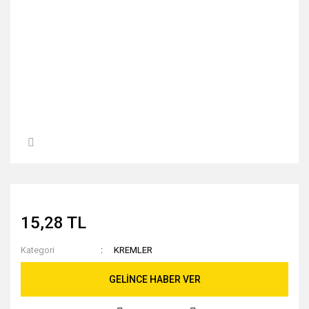
15,28 TL
Kategori
KREMLER
GELİNCE HABER VER