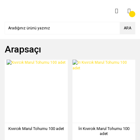
ARA
Arapsaçı
Kıvırcık Marul Tohumu 100 adet
İri Kıvırcık Marul Tohumu 100
adet