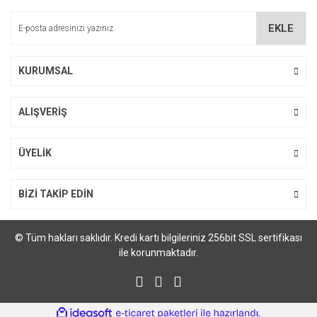
EKLE
KURUMSAL
Gönder
ALIŞVERİŞ
ÜYELİK
BİZİ TAKİP EDİN
© Tüm hakları saklıdır. Kredi kartı bilgileriniz 256bit SSL sertifikası
ile korunmaktadır.
ile
ideasoft
e-