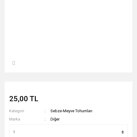
25,00 TL
Kategori
Sebze-Meyve Tohumları
Marka
Diğer