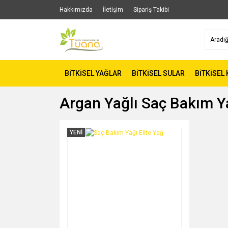
Hakkımızda
İletişim
Sipariş Takibi
BİTKİSEL YAĞLAR
BİTKİSEL SULAR
BİTKİSEL
Argan Yağlı Saç Bakım Y
YENİ