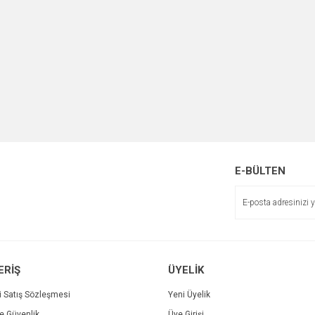
E-BÜLTEN
ERİŞ
ÜYELİK
i Satış Sözleşmesi
Yeni Üyelik
ve Güvenlik
Üye Girişi