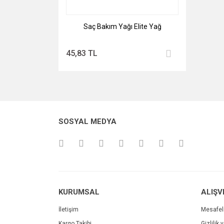
Saç Bakım Yağı Elite Yağ
45,83 TL
SOSYAL MEDYA
KURUMSAL
ALIŞV
İletişim
Mesafel
Kargo Takibi
Gizlilik 