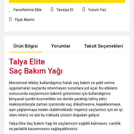
Tavsiye Et
Yorum Yaz
Fiyat Alarmı
Ürün Bilgisi
Yorumlar
Taksit Seçenekleri
Talya Elite
Saç Bakım Yağı
Mevsimsel etkiler, kullandığımız hatalı saç bakım ve şekil verme
uygulamaları saçlarda istenmeyen sorunlara yol açar. Bu etkilerin
sonucunda saçlarımızın bakımlı görünmesi için kullandığımız
kimyasal içerikli kozmetikler ise deride yarattığı tahriş edici
reaksiyonlarıyla zaman içerisinde saç dökülmesine, kepeklenmeye,
aşırı yağlanmaya neden olabilmektedir. Hepimiz saçlarımız için en iyi
olanı isteriz ve işte bu noktada çözüm doğadan geliyor.
Talya Elite Saç Bakım Yağı ile saçlarınızın sağlıklı kalmasını, canlılık
ve parlaklık kazanmasını sağlayabilirsiniz.