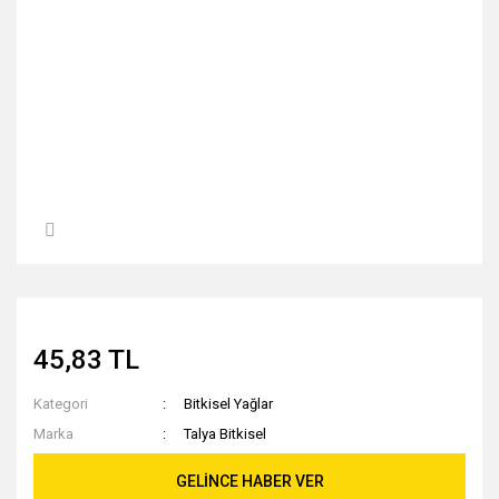
45,83 TL
Kategori
Bitkisel Yağlar
Marka
Talya Bitkisel
GELİNCE HABER VER