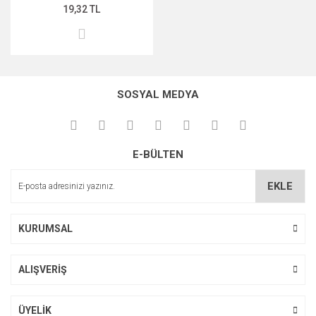
19,32 TL
SOSYAL MEDYA
E-BÜLTEN
EKLE
KURUMSAL
ALIŞVERİŞ
ÜYELİK