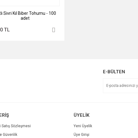
lı Sivri Kıl Biber Tohumu - 100
adet
00 TL
E-BÜLTEN
ERİŞ
ÜYELİK
i Satış Sözleşmesi
Yeni Üyelik
ve Güvenlik
Üye Girişi