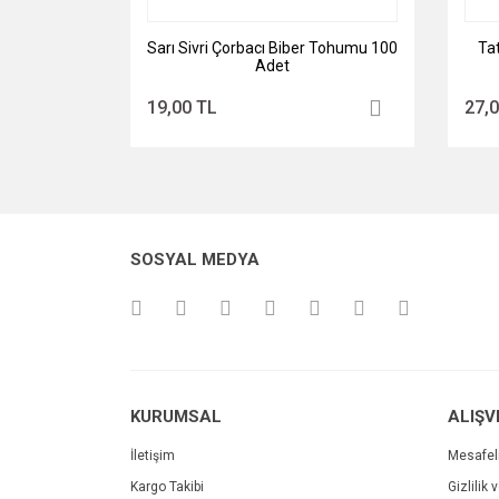
Sarı Sivri Çorbacı Biber Tohumu 100
Tat
Adet
19,00 TL
27,
SOSYAL MEDYA
KURUMSAL
ALIŞV
İletişim
Mesafel
Kargo Takibi
Gizlilik 