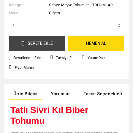
Kategori
Sebze-Meyve Tohumları
,
TOHUMLAR
Marka
Diğers
SEPETE EKLE
HEMEN AL
Tavsiye Et
Yorum Yaz
Fiyat Alarmı
Ürün Bilgisi
Yorumlar
Taksit Seçenekleri
Tatlı Sivri Kıl Biber
Tohumu