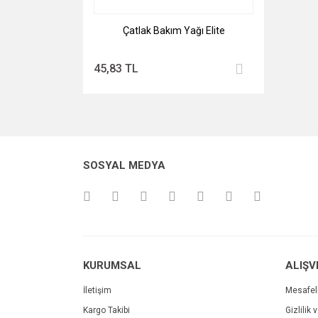
Çatlak Bakım Yağı Elite
45,83 TL
SOSYAL MEDYA
KURUMSAL
ALIŞV
İletişim
Mesafel
Kargo Takibi
Gizlilik 