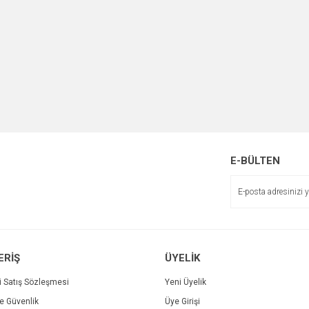
E-BÜLTEN
ERİŞ
ÜYELİK
i Satış Sözleşmesi
Yeni Üyelik
ve Güvenlik
Üye Girişi