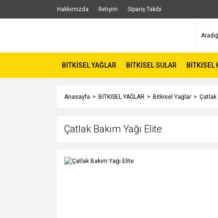
Hakkımızda
İletişim
Sipariş Takibi
BİTKİSEL YAĞLAR
BİTKİSEL SULAR
BİTKİSEL
Anasayfa
BİTKİSEL YAĞLAR
Bitkisel Yağlar
Çatlak
Çatlak Bakım Yağı Elite