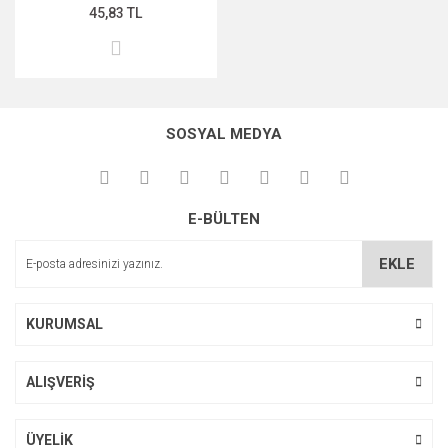
45,83 TL
SOSYAL MEDYA
E-BÜLTEN
EKLE
KURUMSAL
ALIŞVERİŞ
ÜYELİK