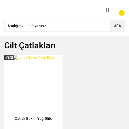
ARA
Cilt Çatlakları
YENİ
Çatlak Bakım Yağı Elite