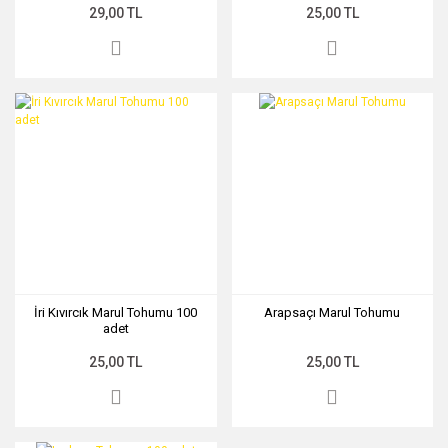
29,00 TL
25,00 TL
İri Kıvırcık Marul Tohumu 100
Arapsaçı Marul Tohumu
adet
25,00 TL
25,00 TL