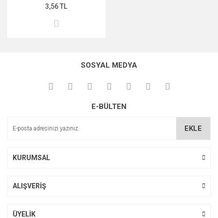
3,56 TL
SOSYAL MEDYA
E-BÜLTEN
EKLE
KURUMSAL
ALIŞVERİŞ
ÜYELİK