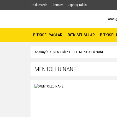
Hakkımızda
İletişim
Sipariş Takibi
BİTKİSEL YAĞLAR
BİTKİSEL SULAR
BİTKİSEL
Anasayfa
ŞİFALI BİTKİLER
MENTOLLÜ NANE
MENTOLLÜ NANE