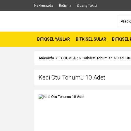
Hakkımızda
İletişim
Sipariş Takibi
BİTKİSEL YAĞLAR
BİTKİSEL SULAR
BİTKİSEL
Anasayfa
TOHUMLAR
Baharat Tohumları
Kedi Ot
Kedi Otu Tohumu 10 Adet