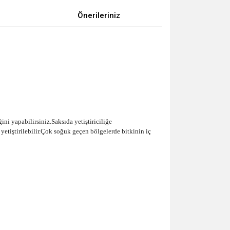
Önerileriniz
ini yapabilirsiniz.Saksıda yetiştiriciliğe
yetiştirilebilir.Çok soğuk geçen bölgelerde bitkinin iç