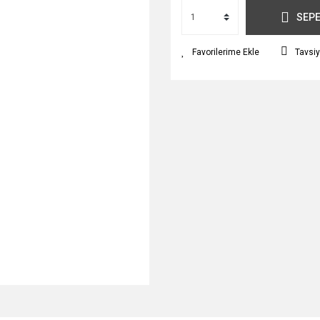
SEPE
Tavsiy