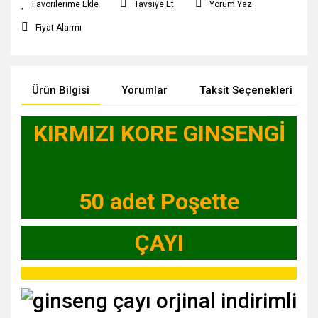
Tavsiye Et
Yorum Yaz
Fiyat Alarmı
Ürün Bilgisi
Yorumlar
Taksit Seçenekleri
KIRMIZI KORE GINSENGİ
50 adet Poşette
ÇAYI