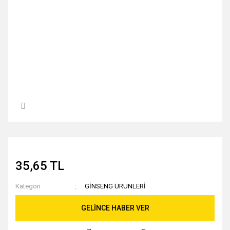
35,65 TL
Kategori
GİNSENG ÜRÜNLERİ
GELİNCE HABER VER