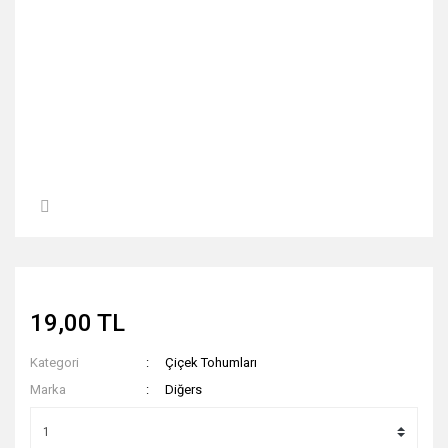
19,00 TL
Kategori
Çiçek Tohumları
Marka
Diğers